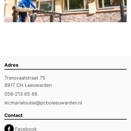
Adres
Transvaalstraat 75
8917 CH Leeuwarden
058-213 65 66
ikcmarialouise@pcboleeuwarden.nl
Contact
Facebook