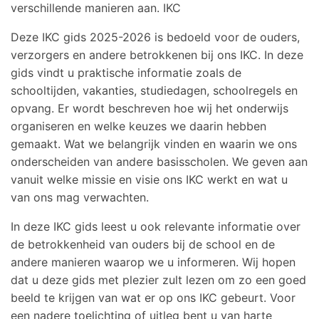
verschillende manieren aan. IKC
Deze IKC gids 2025-2026 is bedoeld voor de ouders,
verzorgers en andere betrokkenen bij ons
IKC
. In deze
gids vindt u praktische informatie zoals de
schooltijden, vakanties, studiedagen, schoolregels en
opvang. Er wordt beschreven hoe wij het onderwijs
organiseren en welke keuzes we daarin hebben
gemaakt. Wat we belangrijk vinden en waarin we ons
onderscheiden van andere basisscholen. We geven aan
vanuit welke missie en visie ons
IKC
werkt en wat u
van ons mag verwachten.
In deze
IKC
gids leest u ook relevante informatie over
de betrokkenheid van ouders bij de school en de
andere manieren waarop we u informeren. Wij hopen
dat u deze gids met plezier zult lezen om zo een goed
beeld te krijgen van wat er op ons
IKC
gebeurt. Voor
een nadere toelichting of uitleg bent u van harte