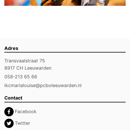
Adres
Transvaalstraat 75
8917 CH Leeuwarden
058-213 65 66
ikcmarialouise@pcboleeuwarden.nl
Contact
Facebook
Twitter