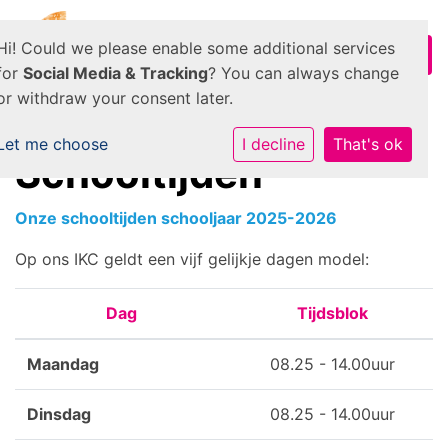
Hi! Could we please enable some additional services
for
Social Media & Tracking
? You can always change
or withdraw your consent later.
Let me choose
I decline
That's ok
Schooltijden
Onze schooltijden schooljaar 2025-2026
Op ons IKC geldt een vijf gelijkje dagen model:
Dag
Tijdsblok
Maandag
08.25 - 14.00uur
Dinsdag
08.25 - 14.00uur